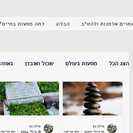
מרים אלמנות ולהט״ב
הבלוג
למה מסעות בחיים?
הצג הכל
מסעות בעולם
שכול ואובדן
גאווה
אילה כץ
אילה כץ
10 ביולי 2025
זמן קריאה 3 דקות
18 ביולי 2024
זמן