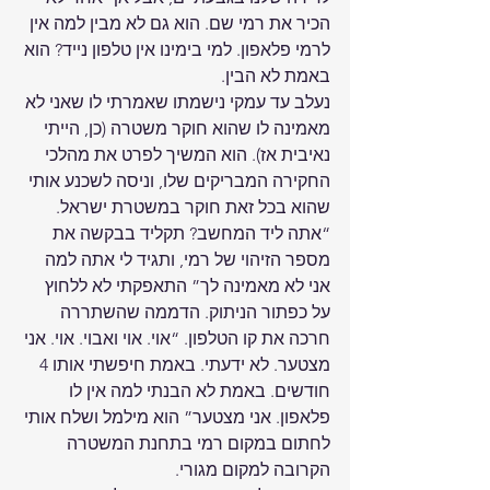
הכיר את רמי שם. הוא גם לא מבין למה אין 
לרמי פלאפון. למי בימינו אין טלפון נייד? הוא 
באמת לא הבין. 
נעלב עד עמקי נישמתו שאמרתי לו שאני לא 
מאמינה לו שהוא חוקר משטרה (כן, הייתי 
נאיבית אז). הוא המשיך לפרט את מהלכי 
החקירה המבריקים שלו, וניסה לשכנע אותי 
שהוא בכל זאת חוקר במשטרת ישראל. 
“אתה ליד המחשב? תקליד בבקשה את 
מספר הזיהוי של רמי, ותגיד לי אתה למה 
אני לא מאמינה לך” התאפקתי לא ללחוץ 
על כפתור הניתוק. הדממה שהשתררה 
חרכה את קו הטלפון. “אוי. אוי ואבוי. אוי. אני 
מצטער. לא ידעתי. באמת חיפשתי אותו 4 
חודשים. באמת לא הבנתי למה אין לו 
פלאפון. אני מצטער” הוא מילמל ושלח אותי 
לחתום במקום רמי בתחנת המשטרה 
הקרובה למקום מגורי. 