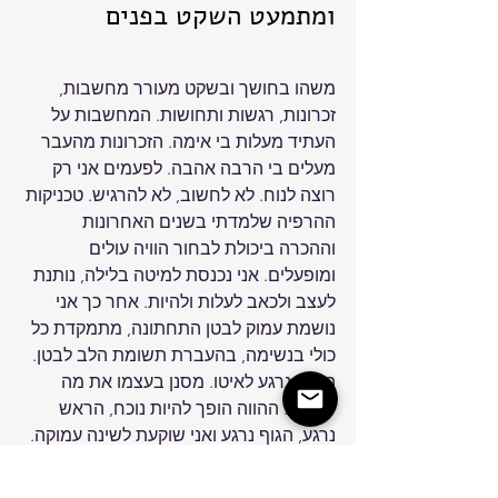
ומתמעט השקט בפנים
משהו בחושך ובשקט מעורר מחשבות, 
זכרונות, רגשות ותחושות. המחשבות על 
העתיד מעלות בי אימה. הזכרונות מהעבר 
מעלים בי הרבה אהבה. לפעמים אני רק 
רוצה לנוח. לא לחשוב, לא להרגיש. טכניקות 
ההרפיה שלמדתי בשנים האחרונות 
וההכרה ביכולת לבחור הוויה עולים 
ומופעלים. אני נכנסת למיטה בלילה, נותנת 
לעצב ולכאב לעלות ולהיות. אחר כך אני 
נושמת עמוק לבטן התחתונה, מתמקדת כל 
כולי בנשימה, בהעברת תשומת הלב לבטן. 
המוח נרגע לאיטו. מסנן בעצמו את מה 
שעולה. ההווה הופך להיות נוכח, הראש 
נרגע, הגוף נרגע ואני שוקעת לשינה עמוקה.
גירסה מעט שונה התפרסמה באתר YNET 